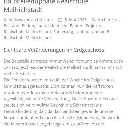
Baustellenupdate Realschule
Mellrichstadt
wukowojac architekten
5. Mai 2023
Architektur
,
Bestand
,
Bildungsbau
,
öffentliche Bauten
,
Projekte
,
Realschule Mellrichstadt
,
Sanierung
,
Umbau
,
Umbau B
Realschule Mellrichstadt
Sichtbare Veränderungen im Erdgeschoss
Die Baustelle schreitet immer weiter fort und so nimmt auch
das Erdgeschoss der Realschule Mellrichstadt nach und nach
mehr Gestalt an.
Die Fenster wurden im Laufe der Woche im Erdgeschoss
komplett ausgetauscht. Dort können nun die Raffstoren
montiert werden, denn Gebäude B bekommt eine
tageslichtgesteuerte Verschattung. Der Einbau der Fenster
stellte sich beim Aufmaß durch die Schreinerei als
Herausforderung dar, da das Sandsteingewände um die
Fenster umlaufend einen Falz besitzt (siehe Foto). So wurde
ein Musterfenster angefertigt, um zu prüfen, ob die