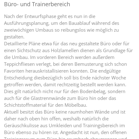
Büro- und Trainerbereich
Nach der Entwurfsphase geht es nun in die
Ausführungsplanung, um den Bauablauf während des
zweiwöchigen Umbaus so reibungslos wie möglich zu
gestalten.
Detaillierte Pläne etwa für das neu gestaltete Büro oder für
einen Sichtschutz aus Holzlamellen dienen als Grundlage für
die Umbau. Im vorderen Bereich werden außerdem
Teppichfliesen verlegt, bei deren Bemusterung sich schon
Favoriten herauskristallisieren konnten. Die endgültige
Entscheidung diesbezüglich soll bis Ende nächster Woche
getroffen werden, damit rechtzeitig bestellt werden kann.
Dies gilt natürlich nicht nur für den Bodenbelag, sondern
auch für die Glastrennwände zum Büro hin oder das
Schichtstoffmaterial für den Möbelbau.
Aktuell besitzt das Büro keine raumhohen Wände und ist
daher nach oben hin offen, weshalb natürlich die
Geräuschkulisse aus Umkleiden und Trainingsbereich im
Büro ebenso zu hören ist. Angedacht ist nun, den offenen