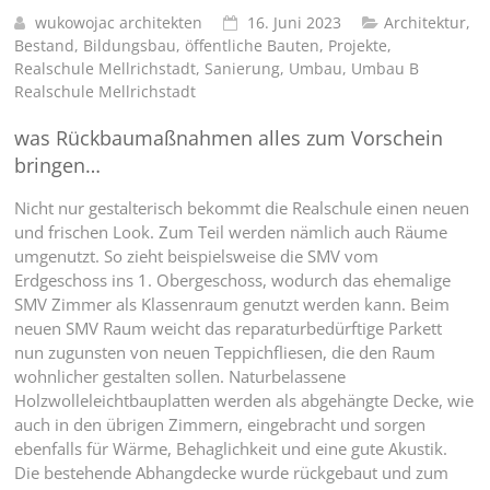
wukowojac architekten
16. Juni 2023
Architektur
,
Bestand
,
Bildungsbau
,
öffentliche Bauten
,
Projekte
,
Realschule Mellrichstadt
,
Sanierung
,
Umbau
,
Umbau B
Realschule Mellrichstadt
was Rückbaumaßnahmen alles zum Vorschein
bringen…
Nicht nur gestalterisch bekommt die Realschule einen neuen
und frischen Look. Zum Teil werden nämlich auch Räume
umgenutzt. So zieht beispielsweise die SMV vom
Erdgeschoss ins 1. Obergeschoss, wodurch das ehemalige
SMV Zimmer als Klassenraum genutzt werden kann. Beim
neuen SMV Raum weicht das reparaturbedürftige Parkett
nun zugunsten von neuen Teppichfliesen, die den Raum
wohnlicher gestalten sollen. Naturbelassene
Holzwolleleichtbauplatten werden als abgehängte Decke, wie
auch in den übrigen Zimmern, eingebracht und sorgen
ebenfalls für Wärme, Behaglichkeit und eine gute Akustik.
Die bestehende Abhangdecke wurde rückgebaut und zum