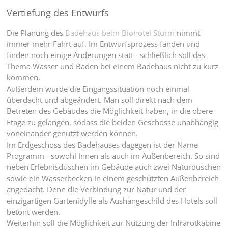
Vertiefung des Entwurfs
Die Planung des
Badehaus beim Biohotel Sturm
nimmt
immer mehr Fahrt auf. Im Entwurfsprozess fanden und
finden noch einige Änderungen statt - schließlich soll das
Thema Wasser und Baden bei einem Badehaus nicht zu kurz
kommen.
Außerdem wurde die Eingangssituation noch einmal
überdacht und abgeändert. Man soll direkt nach dem
Betreten des Gebäudes die Möglichkeit haben, in die obere
Etage zu gelangen, sodass die beiden Geschosse unabhängig
voneinander genutzt werden können.
Im Erdgeschoss des Badehauses dagegen ist der Name
Programm - sowohl Innen als auch im Außenbereich. So sind
neben Erlebnisduschen im Gebäude auch zwei Naturduschen
sowie ein Wasserbecken in einem geschützten Außenbereich
angedacht. Denn die Verbindung zur Natur und der
einzigartigen Gartenidylle als Aushängeschild des Hotels soll
betont werden.
Weiterhin soll die Möglichkeit zur Nutzung der Infrarotkabine