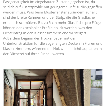
Passgenauigkeit im eingebauten Zustand gegeben ist, da
seitlich auf Zusatzprofile mit geringerer Tiefe zurückgegriffen
werden muss. Was beim Musterfenster außerdem auffällt
sind der breite Rahmen und der Stulp, die die Glasfläche
erheblich schmälern. Bis zu 5 cm mehr Glasfläche pro Flügel
können dank schlanker Profile erzielt werden, was den
Lichteintrag in den Klassenzimmern enorm steigert.
Außerdem begann der Trockenbauer mit der
Unterkonstruktion für die abgehängten Decken in Fluren und
Klassenzimmern, während die Holzwolle-Leichtbauplatten in
der Bücherei auf ihren Einbau warten.