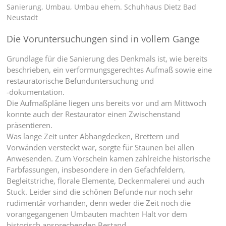
Sanierung
,
Umbau
,
Umbau ehem. Schuhhaus Dietz Bad
Neustadt
Die Voruntersuchungen sind in vollem Gange
Grundlage für die Sanierung des Denkmals ist, wie bereits
beschrieben, ein verformungsgerechtes Aufmaß sowie eine
restauratorische Befunduntersuchung und
-dokumentation.
Die Aufmaßpläne liegen uns bereits vor und am Mittwoch
konnte auch der Restaurator einen Zwischenstand
präsentieren.
Was lange Zeit unter Abhangdecken, Brettern und
Vorwänden versteckt war, sorgte für Staunen bei allen
Anwesenden. Zum Vorschein kamen zahlreiche historische
Farbfassungen, insbesondere in den Gefachfeldern,
Begleitstriche, florale Elemente, Deckenmalerei und auch
Stuck. Leider sind die schönen Befunde nur noch sehr
rudimentär vorhanden, denn weder die Zeit noch die
vorangegangenen Umbauten machten Halt vor dem
historisch ansprechenden Bestand.