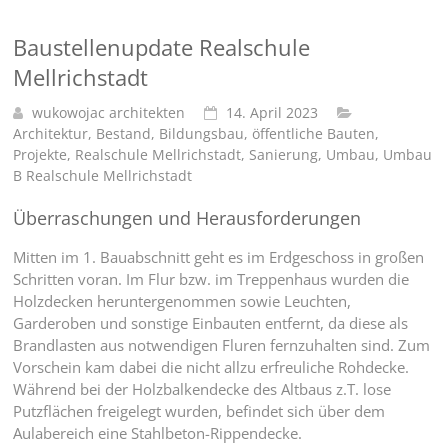
Baustellenupdate Realschule
Mellrichstadt
wukowojac architekten
14. April 2023
Architektur
,
Bestand
,
Bildungsbau
,
öffentliche Bauten
,
Projekte
,
Realschule Mellrichstadt
,
Sanierung
,
Umbau
,
Umbau
B Realschule Mellrichstadt
Überraschungen und Herausforderungen
Mitten im 1. Bauabschnitt geht es im Erdgeschoss in großen
Schritten voran. Im Flur bzw. im Treppenhaus wurden die
Holzdecken heruntergenommen sowie Leuchten,
Garderoben und sonstige Einbauten entfernt, da diese als
Brandlasten aus notwendigen Fluren fernzuhalten sind. Zum
Vorschein kam dabei die nicht allzu erfreuliche Rohdecke.
Während bei der Holzbalkendecke des Altbaus z.T. lose
Putzflächen freigelegt wurden, befindet sich über dem
Aulabereich eine Stahlbeton-Rippendecke.