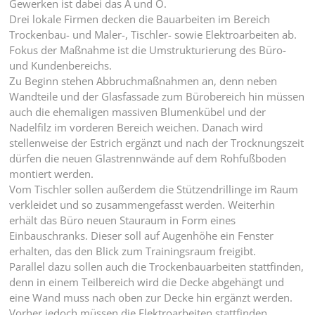
Gewerken ist dabei das A und O.
Drei lokale Firmen decken die Bauarbeiten im Bereich
Trockenbau- und Maler-, Tischler- sowie Elektroarbeiten ab.
Fokus der Maßnahme ist die Umstrukturierung des Büro-
und Kundenbereichs.
Zu Beginn stehen Abbruchmaßnahmen an, denn neben
Wandteile und der Glasfassade zum Bürobereich hin müssen
auch die ehemaligen massiven Blumenkübel und der
Nadelfilz im vorderen Bereich weichen. Danach wird
stellenweise der Estrich ergänzt und nach der Trocknungszeit
dürfen die neuen Glastrennwände auf dem Rohfußboden
montiert werden.
Vom Tischler sollen außerdem die Stützendrillinge im Raum
verkleidet und so zusammengefasst werden. Weiterhin
erhält das Büro neuen Stauraum in Form eines
Einbauschranks. Dieser soll auf Augenhöhe ein Fenster
erhalten, das den Blick zum Trainingsraum freigibt.
Parallel dazu sollen auch die Trockenbauarbeiten stattfinden,
denn in einem Teilbereich wird die Decke abgehängt und
eine Wand muss nach oben zur Decke hin ergänzt werden.
Vorher jedoch müssen die Elektroarbeiten stattfinden.