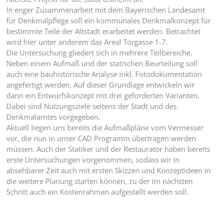
In enger Zusammenarbeit mit dem Bayerischen Landesamt
für Denkmalpflege soll ein kommunales Denkmalkonzept für
bestimmte Teile der Altstadt erarbeitet werden. Betrachtet
wird hier unter anderem das Areal Torgasse 1-7.
Die Untersuchung gliedert sich in mehrere Teilbereiche.
Neben einem Aufmaß und der statischen Beurteilung soll
auch eine bauhistorische Analyse inkl. Fotodokumentation
angefertigt werden. Auf dieser Grundlage entwickeln wir
dann ein Entwurfskonzept mit drei geforderten Varianten.
Dabei sind Nutzungsziele seitens der Stadt und des
Denkmalamtes vorgegeben.
Aktuell liegen uns bereits die Aufmaßpläne vom Vermesser
vor, die nun in unser CAD Programm übertragen werden
müssen. Auch der Statiker und der Restaurator haben bereits
erste Untersuchungen vorgenommen, sodass wir in
absehbarer Zeit auch mit ersten Skizzen und Konzeptideen in
die weitere Planung starten können, zu der im nächsten
Schritt auch ein Kostenrahmen aufgestellt werden soll.