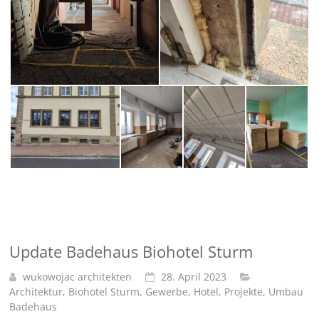
Update Badehaus Biohotel Sturm
wukowojac architekten
28. April 2023
Architektur
,
Biohotel Sturm
,
Gewerbe
,
Hotel
,
Projekte
,
Umbau
Badehaus