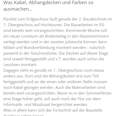
Was Kabel, Abhangdecken und Farben so
ausmachen…
Parallel zum Erdgeschoss läuft gerade der 2. Bauabschnitt im
1. Obergeschoss auf Hochtouren. Die Bauarbeiten im EG
sind bereits weit vorangeschritten. Kommende Woche soll
ein neuer Linoleum als Bodenbelag in den Klassenzimmern
verlegt werden und in der zweiten Juliwoche können dann
Möbel und Wandverkleidung montiert werden - natürlich
passend in der Geschossfarbe. Die Decken auf dieser Etage
sind soweit fertiggestellt und z.T. wurden auch schon die
Leuchten montiert.
Dagegen sieht es gerade im 1. Obergeschoss noch etwas
anders aus. Dort sind die Abhangdecken erst zum Teil
fertiggestellt und an der einen oder anderen Stelle müssen
noch Kabel gezogen werden. Auch die Malerarbeiten sind
bereits weit vorangeschritten. Bevor es in den Sommerferien
eine Etage höher geht, soll auch noch der Flur vor dem
Informatik- und Musiksaal hergerichtet werden.
Alles in allem kann sich der Fortschritt auf der Baustelle
durchaus sehen lassen.