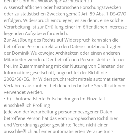
bei der Dominik Wukowojac Architekten zu
wissenschaftlichen oder historischen Forschungszwecken
oder zu statistischen Zwecken gemäß Art. 89 Abs. 1 DS-GVO
erfolgen, Widerspruch einzulegen, es sei denn, eine solche
Verarbeitung ist zur Erfüllung einer im öffentlichen Interesse
liegenden Aufgabe erforderlich.
Zur Ausübung des Rechts auf Widerspruch kann sich die
betroffene Person direkt an den Datenschutzbeauftragten
der Dominik Wukowojac Architekten oder einen anderen
Mitarbeiter wenden. Der betroffenen Person steht es ferner
frei, im Zusammenhang mit der Nutzung von Diensten der
Informationsgesellschaft, ungeachtet der Richtlinie
2002/58/EG, ihr Widerspruchsrecht mittels automatisierter
Verfahren auszuüben, bei denen technische Spezifikationen
verwendet werden.
• h) Automatisierte Entscheidungen im Einzelfall
einschließlich Profiling
Jede von der Verarbeitung personenbezogener Daten
betroffene Person hat das vom Europäischen Richtlinien-
und Verordnungsgeber gewährte Recht, nicht einer
ausschließlich auf einer automatisierten Verarbeitung —