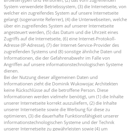
Browsertypen und Versionen, (2) das vom zugreifenden
System verwendete Betriebssystem, (3) die Internetseite, von
welcher ein zugreifendes System auf unsere Internetseite
gelangt (sogenannte Referrer), (4) die Unterwebseiten, welche
über ein zugreifendes System auf unserer Internetseite
angesteuert werden, (5) das Datum und die Uhrzeit eines
Zugriffs auf die Internetseite, (6) eine Internet-Protokoll-
Adresse (IP-Adresse), (7) der Internet-Service-Provider des
zugreifenden Systems und (8) sonstige ähnliche Daten und
Informationen, die der Gefahrenabwehr im Falle von
Angriffen auf unsere informationstechnologischen Systeme
dienen.
Bei der Nutzung dieser allgemeinen Daten und
Informationen zieht die Dominik Wukowojac Architekten
keine Rückschlüsse auf die betroffene Person. Diese
Informationen werden vielmehr benötigt, um (1) die Inhalte
unserer Internetseite korrekt auszuliefern, (2) die Inhalte
unserer Internetseite sowie die Werbung für diese zu
optimieren, (3) die dauerhafte Funktionsfähigkeit unserer
informationstechnologischen Systeme und der Technik
unserer Internetseite zu gewährleisten sowie (4) um