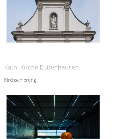
Kath. Kirche Eußenhausen
Kirchsanierung