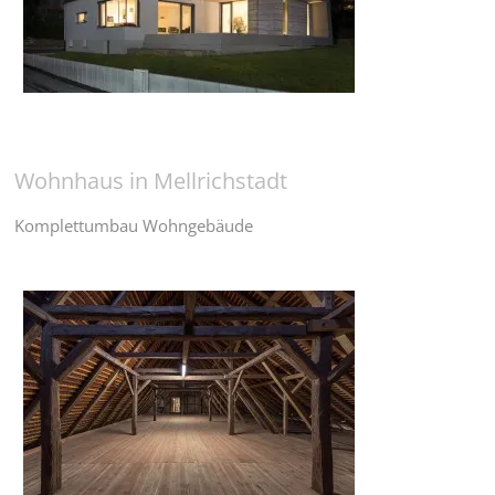
Wohnhaus in Mellrichstadt
Komplettumbau Wohngebäude