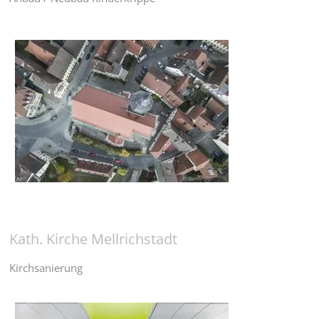
Kath. Kirche Mellrichstadt
Kirchsanierung