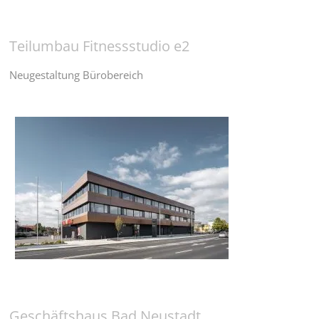
Teilumbau Fitnessstudio e2
Neugestaltung Bürobereich
Geschäftshaus Bad Neustadt