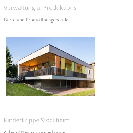
Verwaltung u. Produktions
Büro- und Produktionsgebäude
Kinderkrippe Stockheim
Anbau / Neubau Kinderkrippe