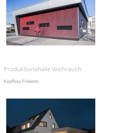
Produktionshalle Weihrauch
Kopfbau Fräserei