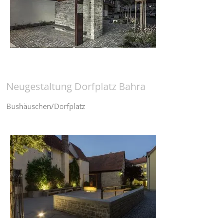
Neugestaltung Dorfplatz Bahra
Bushäuschen/Dorfplatz