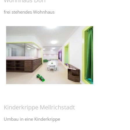
Wohnhaus Dörr
frei stehendes Wohnhaus
Kinderkrippe Mellrichstadt
Umbau in eine Kinderkrippe