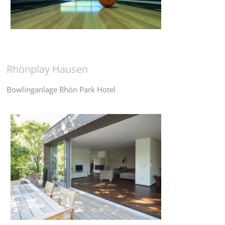
Rhönplay Hausen
Bowlinganlage Rhön Park Hotel