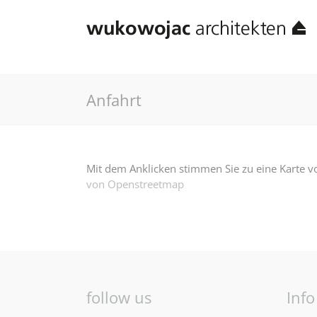
Anfahrt
Mit dem Anklicken stimmen Sie zu eine Karte 
von Openstreetmap
follow us
Info