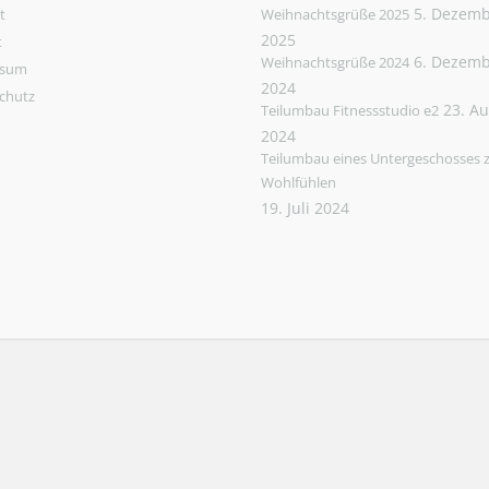
5. Dezem
t
Weihnachtsgrüße 2025
2025
t
6. Dezem
Weihnachtsgrüße 2024
ssum
2024
chutz
23. A
Teilumbau Fitnessstudio e2
2024
Teilumbau eines Untergeschosses
Wohlfühlen
19. Juli 2024