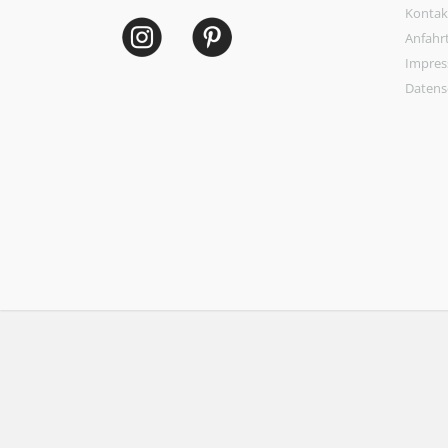
Kontak
Anfahr
Impre
Datens