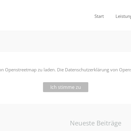
Start
Leistun
von Openstreetmap zu laden. Die Datenschutzerklärung von Opens
Ich stimme zu
Neueste Beiträge