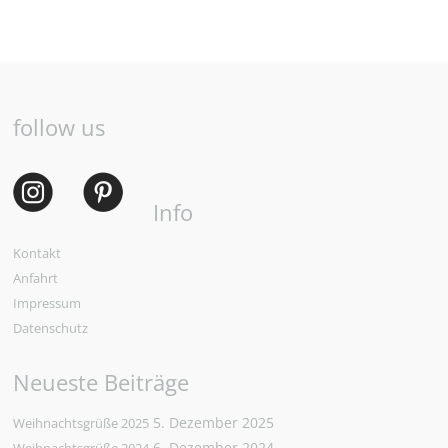
follow us
Info
Kontakt
Anfahrt
Impressum
Datenschutz
Neueste Beiträge
5. Dezember 2025
Weihnachtsgrüße 2025
6. Dezember 2024