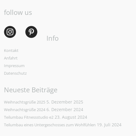
follow us
Info
Kontakt
Anfahrt
Impressum
Datenschutz
Neueste Beiträge
5. Dezember 2025
Weihnachtsgrüße 2025
6. Dezember 2024
Weihnachtsgrüße 2024
23. August 2024
Teilumbau Fitnessstudio e2
19. Juli 2024
Teilumbau eines Untergeschosses zum Wohlfühlen