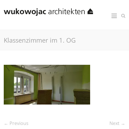
Klassenzimmer im 1. OG
← Previous
Next →