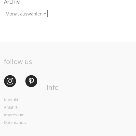
Archiv
follow us
Info
Kontakt
Anfahrt
Impressum
Datenschutz