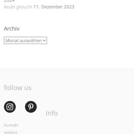
2024
Azubi gesucht
11. Dezember 2023
Archiv
follow us
Info
Kontakt
Anfahrt