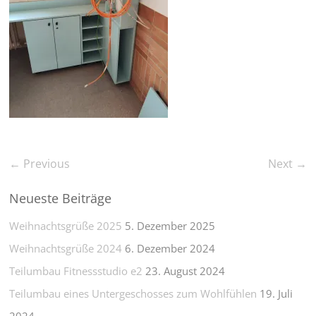
← Previous
Next →
Neueste Beiträge
Weihnachtsgrüße 2025
5. Dezember 2025
Weihnachtsgrüße 2024
6. Dezember 2024
Teilumbau Fitnessstudio e2
23. August 2024
Teilumbau eines Untergeschosses zum Wohlfühlen
19. Juli