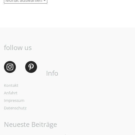
follow us
Info
Kontakt
Anfahrt
Impressum
Datenschutz
Neueste Beiträge