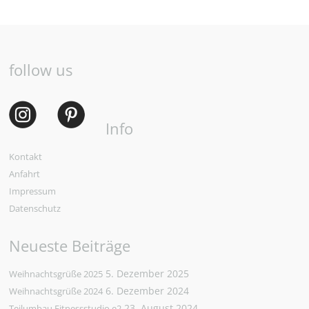
follow us
Info
Kontakt
Anfahrt
Impressum
Datenschutz
Neueste Beiträge
5. Dezember 2025
Weihnachtsgrüße 2025
6. Dezember 2024
Weihnachtsgrüße 2024
23. August 2024
Teilumbau Fitnessstudio e2