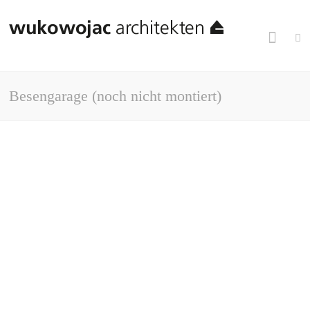
Besengarage (noch nicht montiert)