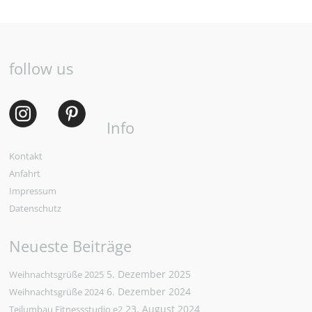
follow us
Info
Kontakt
Anfahrt
Impressum
Datenschutz
Neueste Beiträge
5. Dezember 2025
Weihnachtsgrüße 2025
6. Dezember 2024
Weihnachtsgrüße 2024
23. August 2024
Teilumbau Fitnessstudio e2