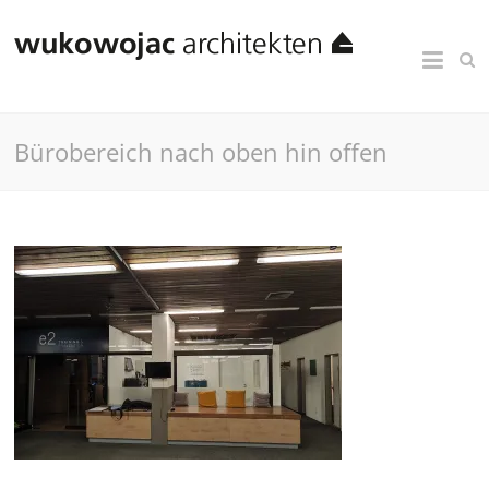
Bürobereich nach oben hin offen