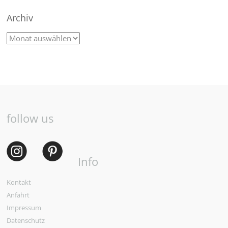
Archiv
follow us
Info
Kontakt
Anfahrt
Impressum
Datenschutz