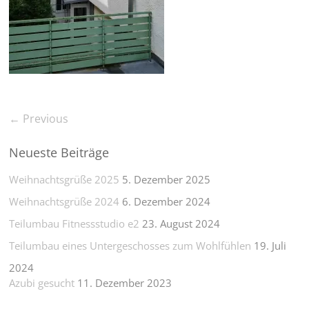
← Previous
Neueste Beiträge
Weihnachtsgrüße 2025
5. Dezember 2025
Weihnachtsgrüße 2024
6. Dezember 2024
Teilumbau Fitnessstudio e2
23. August 2024
Teilumbau eines Untergeschosses zum Wohlfühlen
19. Juli
2024
Azubi gesucht
11. Dezember 2023