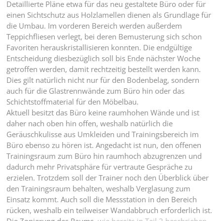
Detaillierte Pläne etwa für das neu gestaltete Büro oder für
einen Sichtschutz aus Holzlamellen dienen als Grundlage für
die Umbau. Im vorderen Bereich werden außerdem
Teppichfliesen verlegt, bei deren Bemusterung sich schon
Favoriten herauskristallisieren konnten. Die endgültige
Entscheidung diesbezüglich soll bis Ende nächster Woche
getroffen werden, damit rechtzeitig bestellt werden kann.
Dies gilt natürlich nicht nur für den Bodenbelag, sondern
auch für die Glastrennwände zum Büro hin oder das
Schichtstoffmaterial für den Möbelbau.
Aktuell besitzt das Büro keine raumhohen Wände und ist
daher nach oben hin offen, weshalb natürlich die
Geräuschkulisse aus Umkleiden und Trainingsbereich im
Büro ebenso zu hören ist. Angedacht ist nun, den offenen
Trainingsraum zum Büro hin raumhoch abzugrenzen und
dadurch mehr Privatsphäre für vertraute Gespräche zu
erzielen. Trotzdem soll der Trainer noch den Überblick über
den Trainingsraum behalten, weshalb Verglasung zum
Einsatz kommt. Auch soll die Messstation in den Bereich
rücken, weshalb ein teilweiser Wandabbruch erforderlich ist.