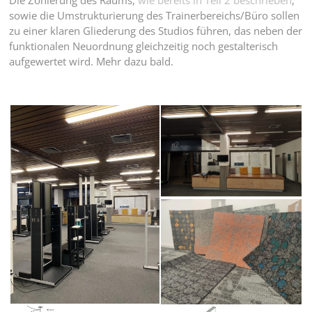
Die Zonierung des Raums,
wie bereits in Teil 2 beschrieben
,
sowie die Umstrukturierung des Trainerbereichs/Büro sollen
zu einer klaren Gliederung des Studios führen, das neben der
funktionalen Neuordnung gleichzeitig noch gestalterisch
aufgewertet wird. Mehr dazu bald.