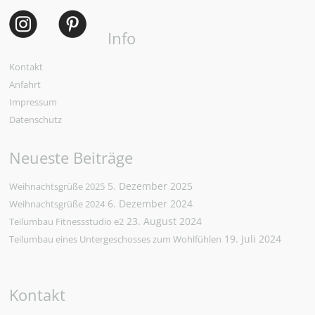
Info
Kontakt
Anfahrt
Impressum
Datenschutz
Neueste Beiträge
5. Dezember 2025
Weihnachtsgrüße 2025
6. Dezember 2024
Weihnachtsgrüße 2024
23. August 2024
Teilumbau Fitnessstudio e2
19. Juli 2024
Teilumbau eines Untergeschosses zum Wohlfühlen
Kontakt