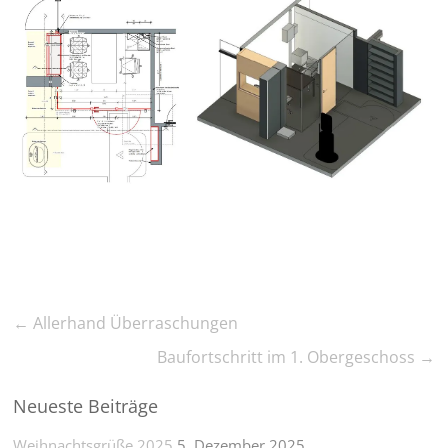
←
Allerhand Überraschungen
Baufortschritt im 1. Obergeschoss
→
Neueste Beiträge
Weihnachtsgrüße 2025
5. Dezember 2025