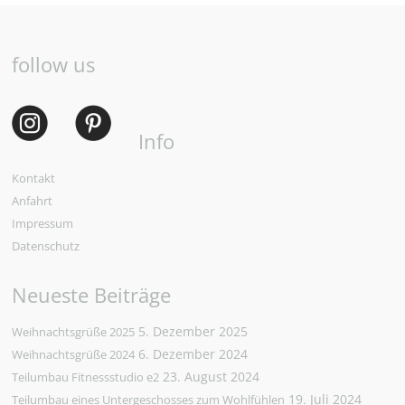
follow us
Info
Kontakt
Anfahrt
Impressum
Datenschutz
Neueste Beiträge
5. Dezember 2025
Weihnachtsgrüße 2025
6. Dezember 2024
Weihnachtsgrüße 2024
23. August 2024
Teilumbau Fitnessstudio e2
19. Juli 2024
Teilumbau eines Untergeschosses zum Wohlfühlen