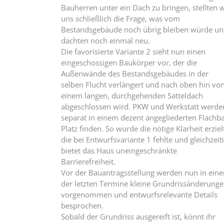
Bauherren unter ein Dach zu bringen, stellten w
uns schließlich die Frage, was vom
Bestandsgebäude noch übrig bleiben würde u
dachten noch einmal neu.
Die favorisierte Variante 2 sieht nun einen
eingeschossigen Baukörper vor, der die
Außenwände des Bestandsgebäudes in der
selben Flucht verlängert und nach oben hin vo
einem langen, durchgehenden Satteldach
abgeschlossen wird. PKW und Werkstatt werde
separat in einem dezent angegliederten Flachb
Platz finden. So wurde die nötige Klarheit erziel
die bei Entwurfsvariante 1 fehlte und gleichzeit
bietet das Haus uneingeschränkte
Barrierefreiheit.
Vor der Bauantragsstellung werden nun in ein
der letzten Termine kleine Grundrissänderung
vorgenommen und entwurfsrelevante Details
besprochen.
Sobald der Grundriss ausgereift ist, könnt ihr