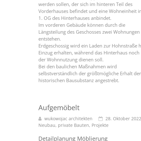
werden sollen, der sich im hinteren Teil des
Vorderhauses befindet und eine Wohneinheit 
1. OG des Hinterhauses anbindet.
Im vorderen Gebäude können durch die
Längsteilung des Geschosses zwei Wohnungen
entstehen.
Erdgeschossig wird ein Laden zur Hohnstraße h
Einzug erhalten, während das Hinterhaus noch
der Wohnnutzung dienen soll.
Bei den baulichen Maßnahmen wird
selbstverständlich der größtmögliche Erhalt der
historischen Bausubstanz angestrebt.
Aufgemöbelt
wukowojac architekten
28. Oktober 202
Neubau
,
private Bauten
,
Projekte
Detailplanung Möblierung