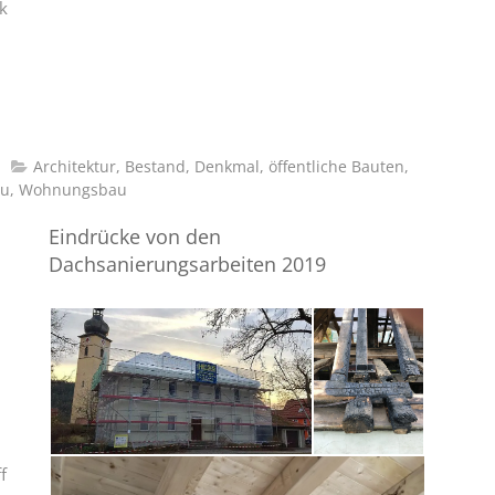
k
Architektur
,
Bestand
,
Denkmal
,
öffentliche Bauten
,
u
,
Wohnungsbau
Eindrücke von den
Dachsanierungsarbeiten 2019
f