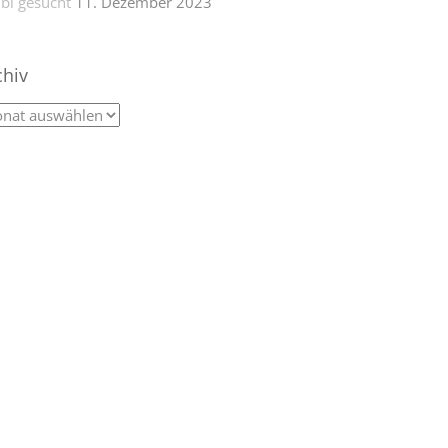
bi gesucht
11. Dezember 2023
chiv