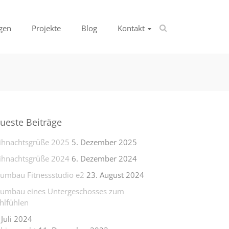
gen
Projekte
Blog
Kontakt
ueste Beiträge
hnachtsgrüße 2025
5. Dezember 2025
hnachtsgrüße 2024
6. Dezember 2024
lumbau Fitnessstudio e2
23. August 2024
lumbau eines Untergeschosses zum
lfühlen
 Juli 2024