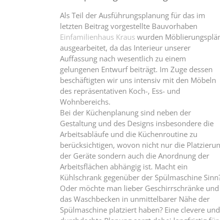
Als Teil der Ausführungsplanung für das im
letzten Beitrag vorgestellte Bauvorhaben
Einfamilienhaus Kraus
wurden Möblierungsplä
ausgearbeitet, da das Interieur unserer
Auffassung nach wesentlich zu einem
gelungenen Entwurf beiträgt. Im Zuge dessen
beschäftigten wir uns intensiv mit den Möbeln
des repräsentativen Koch-, Ess- und
Wohnbereichs.
Bei der Küchenplanung sind neben der
Gestaltung und des Designs insbesondere die
Arbeitsabläufe und die Küchenroutine zu
berücksichtigen, wovon nicht nur die Platzieru
der Geräte sondern auch die Anordnung der
Arbeitsflächen abhängig ist. Macht ein
Kühlschrank gegenüber der Spülmaschine Sinn
Oder möchte man lieber Geschirrschränke und
das Waschbecken in unmittelbarer Nähe der
Spülmaschine platziert haben? Eine clevere und