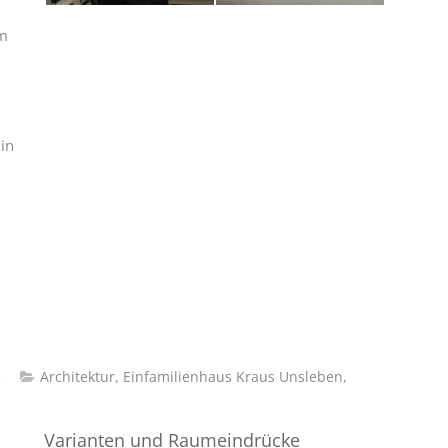
im
in
2
Architektur
,
Einfamilienhaus Kraus Unsleben
,
Varianten und Raumeindrücke