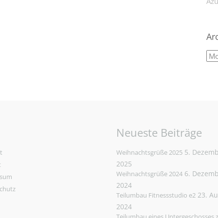
Azu
Ar
Neueste Beiträge
5. Dezem
t
Weihnachtsgrüße 2025
2025
t
6. Dezem
Weihnachtsgrüße 2024
ssum
2024
chutz
23. A
Teilumbau Fitnessstudio e2
2024
Teilumbau eines Untergeschosses