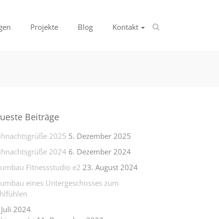
gen
Projekte
Blog
Kontakt
ueste Beiträge
hnachtsgrüße 2025
5. Dezember 2025
hnachtsgrüße 2024
6. Dezember 2024
lumbau Fitnessstudio e2
23. August 2024
lumbau eines Untergeschosses zum
lfühlen
 Juli 2024