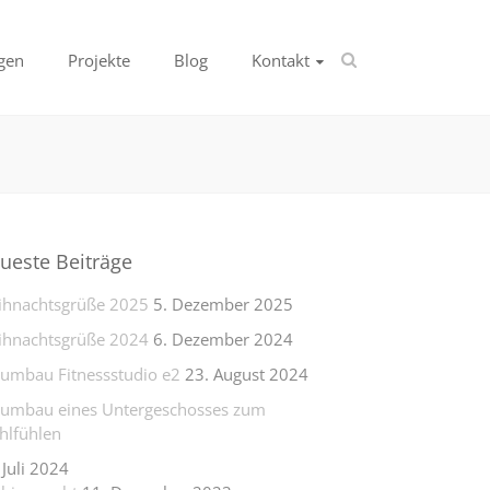
gen
Projekte
Blog
Kontakt
ueste Beiträge
hnachtsgrüße 2025
5. Dezember 2025
hnachtsgrüße 2024
6. Dezember 2024
lumbau Fitnessstudio e2
23. August 2024
lumbau eines Untergeschosses zum
lfühlen
 Juli 2024