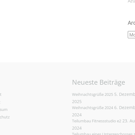
Azu
Ar
Neueste Beiträge
5. Dezem
t
Weihnachtsgrüße 2025
2025
t
6. Dezem
Weihnachtsgrüße 2024
ssum
2024
chutz
23. A
Teilumbau Fitnessstudio e2
2024
Teilumbau eines Untergeschosses