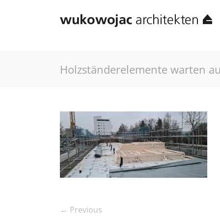
Holzständerelemente warten au
← Previous