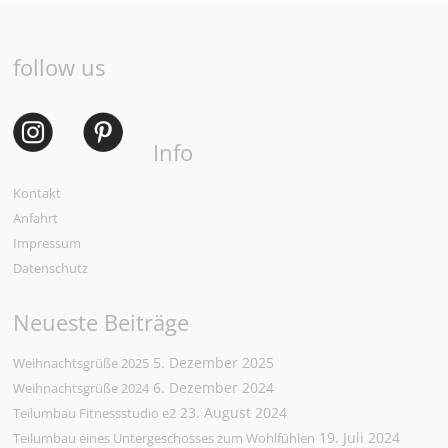
follow us
Info
Kontakt
Anfahrt
Impressum
Datenschutz
Neueste Beiträge
5. Dezember 2025
Weihnachtsgrüße 2025
6. Dezember 2024
Weihnachtsgrüße 2024
23. August 2024
Teilumbau Fitnessstudio e2
19. Juli 2024
Teilumbau eines Untergeschosses zum Wohlfühlen