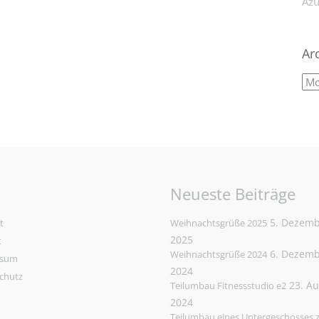
Azu
Ar
Neueste Beiträge
5. Dezem
t
Weihnachtsgrüße 2025
2025
t
6. Dezem
Weihnachtsgrüße 2024
ssum
2024
chutz
23. A
Teilumbau Fitnessstudio e2
2024
Teilumbau eines Untergeschosses