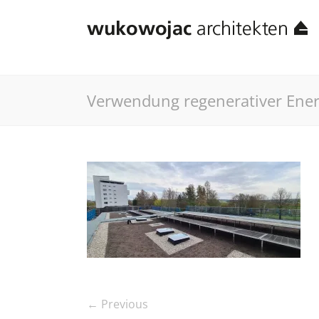
Verwendung regenerativer Ener
← Previous