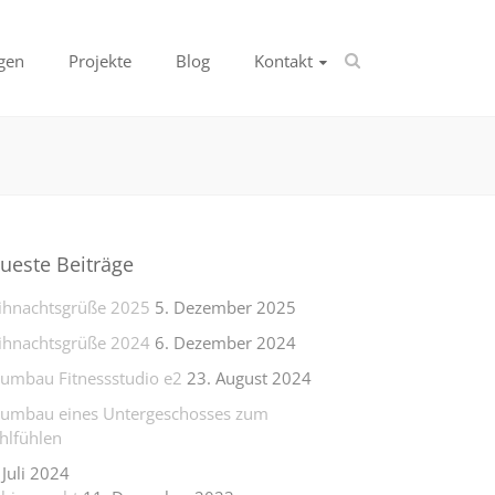
gen
Projekte
Blog
Kontakt
ueste Beiträge
hnachtsgrüße 2025
5. Dezember 2025
hnachtsgrüße 2024
6. Dezember 2024
lumbau Fitnessstudio e2
23. August 2024
lumbau eines Untergeschosses zum
lfühlen
 Juli 2024