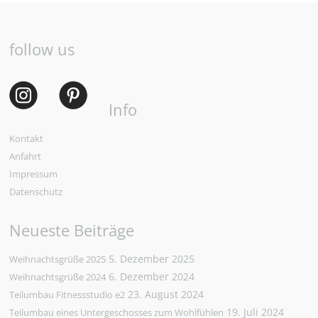
follow us
Info
Kontakt
Anfahrt
Impressum
Datenschutz
Neueste Beiträge
5. Dezember 2025
Weihnachtsgrüße 2025
6. Dezember 2024
Weihnachtsgrüße 2024
23. August 2024
Teilumbau Fitnessstudio e2
19. Juli 2024
Teilumbau eines Untergeschosses zum Wohlfühlen