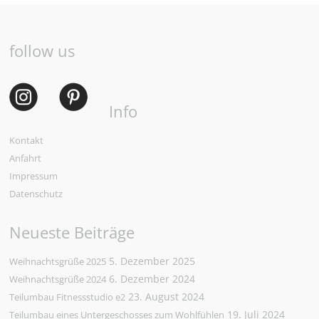
follow us
Info
Kontakt
Anfahrt
Impressum
Datenschutz
Neueste Beiträge
5. Dezember 2025
Weihnachtsgrüße 2025
6. Dezember 2024
Weihnachtsgrüße 2024
23. August 2024
Teilumbau Fitnessstudio e2
19. Juli 2024
Teilumbau eines Untergeschosses zum Wohlfühlen