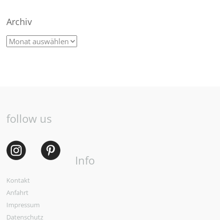
Archiv
follow us
Info
Kontakt
Anfahrt
Impressum
Datenschutz