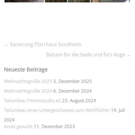
←
Sanierung Pfarrhaus Sondheim
Balsam für die Seele und fürs Auge
→
Neueste Beiträge
Weihnachtsgrüße 2025
5. Dezember 2025
Weihnachtsgrüße 2024
6. Dezember 2024
Teilumbau Fitnessstudio e2
23. August 2024
Teilumbau eines Untergeschosses zum Wohlfühlen
19. Juli
2024
Azubi gesucht
11. Dezember 2023