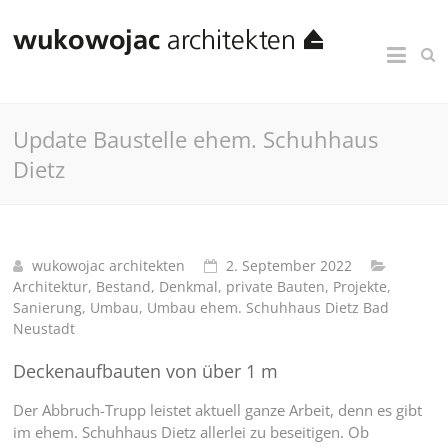
Update Baustelle ehem. Schuhhaus
Dietz
wukowojac architekten
2. September 2022
Architektur
,
Bestand
,
Denkmal
,
private Bauten
,
Projekte
,
Sanierung
,
Umbau
,
Umbau ehem. Schuhhaus Dietz Bad
Neustadt
Deckenaufbauten von über 1 m
Der Abbruch-Trupp leistet aktuell ganze Arbeit, denn es gibt
im ehem. Schuhhaus Dietz allerlei zu beseitigen. Ob