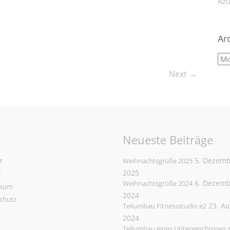
Azu
Ar
Next →
Neueste Beiträge
5. Dezem
t
Weihnachtsgrüße 2025
2025
t
6. Dezem
Weihnachtsgrüße 2024
ssum
2024
chutz
23. A
Teilumbau Fitnessstudio e2
2024
Teilumbau eines Untergeschosses