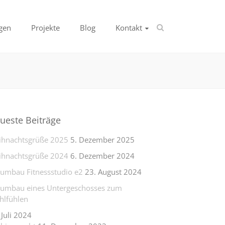
gen
Projekte
Blog
Kontakt
ueste Beiträge
hnachtsgrüße 2025
5. Dezember 2025
hnachtsgrüße 2024
6. Dezember 2024
lumbau Fitnessstudio e2
23. August 2024
lumbau eines Untergeschosses zum
lfühlen
 Juli 2024