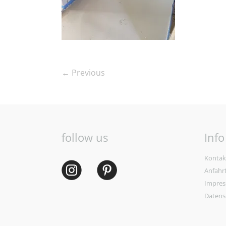
← Previous
follow us
Info
Kontak
Anfahr
Impre
Datens