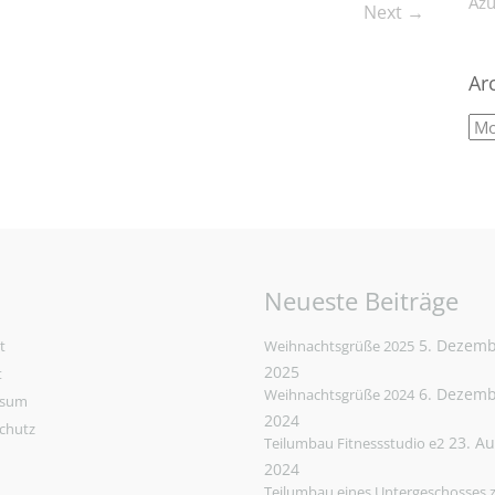
Azu
Next →
Ar
Neueste Beiträge
5. Dezem
t
Weihnachtsgrüße 2025
2025
t
6. Dezem
Weihnachtsgrüße 2024
ssum
2024
chutz
23. A
Teilumbau Fitnessstudio e2
2024
Teilumbau eines Untergeschosses