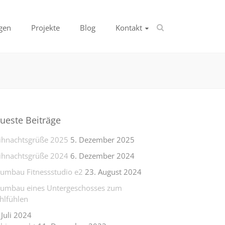
gen
Projekte
Blog
Kontakt
ueste Beiträge
hnachtsgrüße 2025
5. Dezember 2025
hnachtsgrüße 2024
6. Dezember 2024
lumbau Fitnessstudio e2
23. August 2024
lumbau eines Untergeschosses zum
lfühlen
 Juli 2024