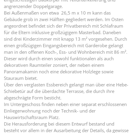
angrenzender Doppelgarage.
Bei Außenmaßen von etwa 26,5 m x 10 m kann das
Gebäude grob in zwei Hälften gegliedert werden. Im Osten
angeordnet befindet sich der Privatbereich mit Schlafraum
für die Eltern inklusive großzügigem Masterbad. Daneben
sind drei Kinderzimmer mit knapp 13 m² vorgesehen. Durch
einen großzügigen Eingangsbereich mit Garderobe gelangt
man in den offenen Koch-, Ess- und Wohnbereich mit 86 m².
Dieser wird durch einen sowohl funktionalen als auch
dekorativen Raumteiler zoniert, der neben einem
Panoramakamin noch eine dekorative Holzlege sowie
Stauraum bietet.
Über den verglasten Essbereich gelangt man über eine Hebe-
Schiebetür auf die überdachte Terrasse, die durch ihre
abgeschrägte Form besticht.
Im Untergeschoss finden neben einer separat erschlossenen
Einliegerwohnung noch der Technik- und der
Hauswirtschaftsraum Platz.
Die Herausforderung bei diesem Entwurf bestand und
besteht vor allem in der Ausarbeitung der Details, da gewisse