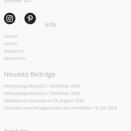
Info
Kontakt
Anfahrt
Impressum
Datenschutz
Neueste Beiträge
5. Dezember 2025
Weihnachtsgrüße 2025
6. Dezember 2024
Weihnachtsgrüße 2024
23. August 2024
Teilumbau Fitnessstudio e2
19. Juli 2024
Teilumbau eines Untergeschosses zum Wohlfühlen