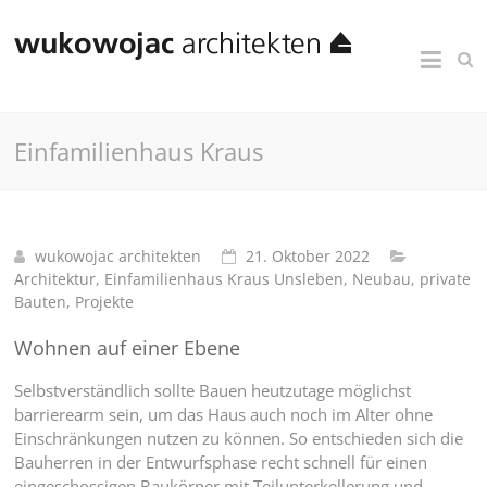
Einfamilienhaus Kraus
wukowojac architekten
21. Oktober 2022
Architektur
,
Einfamilienhaus Kraus Unsleben
,
Neubau
,
private
Bauten
,
Projekte
Wohnen auf einer Ebene
Selbstverständlich sollte Bauen heutzutage möglichst
barrierearm sein, um das Haus auch noch im Alter ohne
Einschränkungen nutzen zu können. So entschieden sich die
Bauherren in der Entwurfsphase recht schnell für einen
eingeschossigen Baukörper mit Teilunterkellerung und