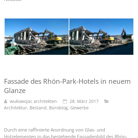
Fassade des Rhön-Park-Hotels in neuem
Glanze
wukowojac architekten
28. März 2017
Architektur
,
Bestand
,
Büroblog
,
Gewerbe
Durch eine raffinierte Anordnung von Glas- und
Holzelementen in das bestehende Fassadenbild des Rhön-