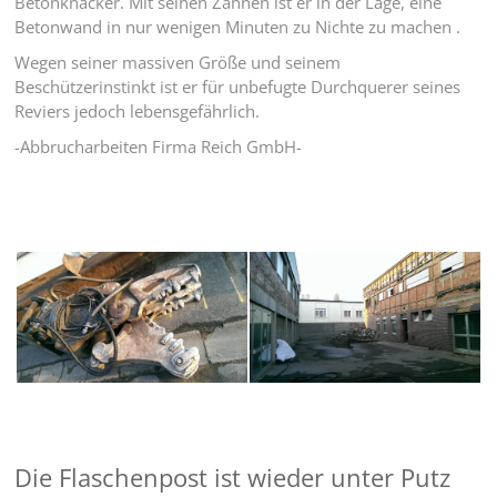
Betonknacker. Mit seinen Zähnen ist er in der Lage, eine
Betonwand in nur wenigen Minuten zu Nichte zu machen .
Wegen seiner massiven Größe und seinem
Beschützerinstinkt ist er für unbefugte Durchquerer seines
Reviers jedoch lebensgefährlich.
-Abbrucharbeiten Firma Reich GmbH-
Die Flaschenpost ist wieder unter Putz