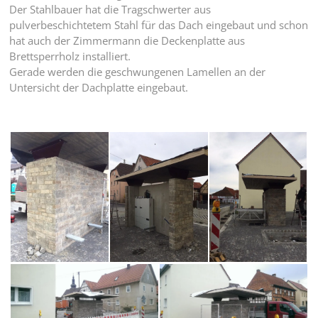
Der Stahlbauer hat die Tragschwerter aus
pulverbeschichtetem Stahl für das Dach eingebaut und schon
hat auch der Zimmermann die Deckenplatte aus
Brettsperrholz installiert.
Gerade werden die geschwungenen Lamellen an der
Untersicht der Dachplatte eingebaut.