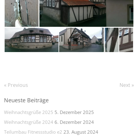
« Previous
Next »
Neueste Beiträge
Weihnachtsgrüße 2025
5. Dezember 2025
Weihnachtsgrüße 2024
6. Dezember 2024
Teilumbau Fitnessstudio e2
23. August 2024