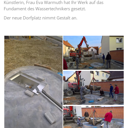
Künstlerin, Frau Eva Warmuth hat Ihr Werk auf das
Fundament des Wassertechnikers gesetzt.
Der neue Dorfplatz nimmt Gestalt an.