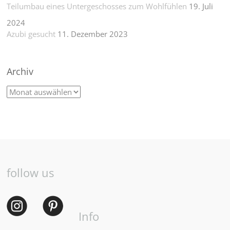
Teilumbau eines Untergeschosses zum Wohlfühlen
19. Juli
2024
Azubi gesucht
11. Dezember 2023
Archiv
follow us
Info