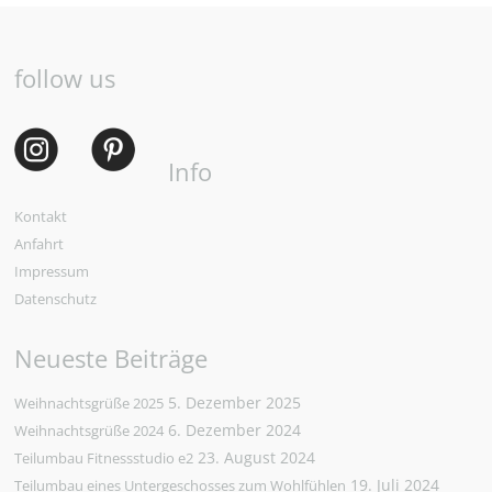
follow us
Info
Kontakt
Anfahrt
Impressum
Datenschutz
Neueste Beiträge
5. Dezember 2025
Weihnachtsgrüße 2025
6. Dezember 2024
Weihnachtsgrüße 2024
23. August 2024
Teilumbau Fitnessstudio e2
19. Juli 2024
Teilumbau eines Untergeschosses zum Wohlfühlen