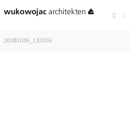
20181026_133316