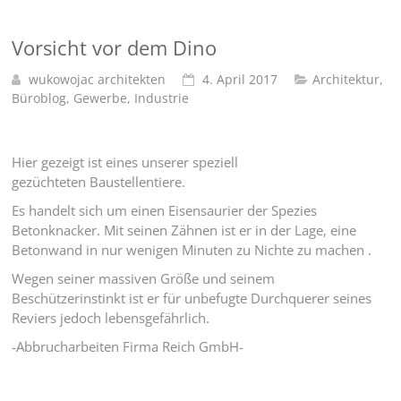
Vorsicht vor dem Dino
wukowojac architekten
4. April 2017
Architektur
,
Büroblog
,
Gewerbe
,
Industrie
Hier gezeigt ist eines unserer speziell
gezüchteten Baustellentiere.
Es handelt sich um einen Eisensaurier der Spezies
Betonknacker. Mit seinen Zähnen ist er in der Lage, eine
Betonwand in nur wenigen Minuten zu Nichte zu machen .
Wegen seiner massiven Größe und seinem
Beschützerinstinkt ist er für unbefugte Durchquerer seines
Reviers jedoch lebensgefährlich.
-Abbrucharbeiten Firma Reich GmbH-