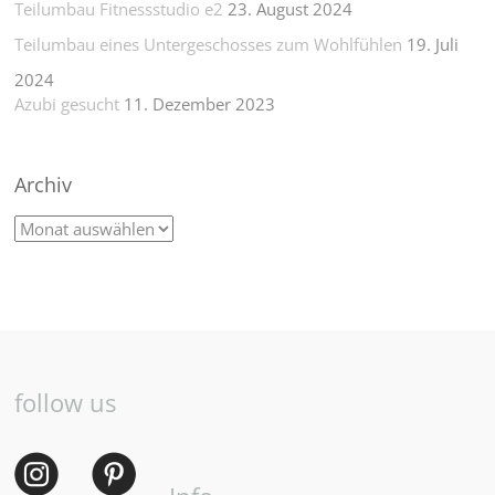
Teilumbau Fitnessstudio e2
23. August 2024
Teilumbau eines Untergeschosses zum Wohlfühlen
19. Juli
2024
Azubi gesucht
11. Dezember 2023
Archiv
follow us