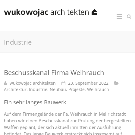
Industrie
Beschusskanal Firma Weihrauch
wukowojac architekten
23. September 2022
Architektur
,
Industrie
,
Neubau
,
Projekte
,
Weihrauch
Ein sehr langes Bauwerk
Auf dem Firmengelände der Fa. Weihrauch in Mellrichstadt
haben wir einen Beschusskanal zur Prüfung der hergestellten
Waffen geplant, der sich aktuell inmitten der Ausführung
befindet. Das lange Bauwerk erstreckt sich insgesamt auf