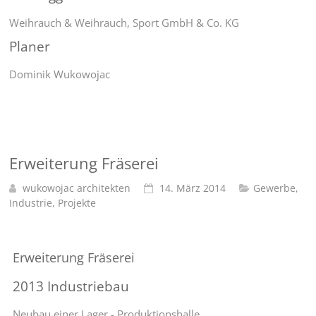
Weihrauch & Weihrauch, Sport GmbH & Co. KG
Planer
Dominik Wukowojac
Erweiterung Fräserei
wukowojac architekten
14. März 2014
Gewerbe
,
Industrie
,
Projekte
Erweiterung Fräserei
2013 Industriebau
Neubau einer Lager - Produktionshalle