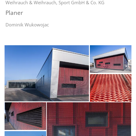
Weihrauch & Weihrauch, Sport GmbH & Co. KG
Planer
Dominik Wukowojac