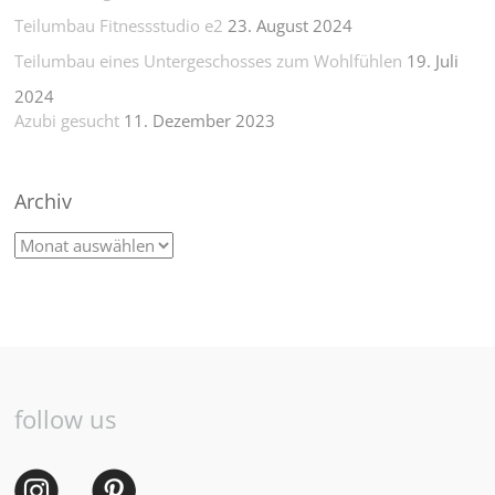
Teilumbau Fitnessstudio e2
23. August 2024
Teilumbau eines Untergeschosses zum Wohlfühlen
19. Juli
2024
Azubi gesucht
11. Dezember 2023
Archiv
follow us