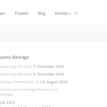
gen
Projekte
Blog
Kontakt
ueste Beiträge
hnachtsgrüße 2025
5. Dezember 2025
hnachtsgrüße 2024
6. Dezember 2024
lumbau Fitnessstudio e2
23. August 2024
lumbau eines Untergeschosses zum
lfühlen
 Juli 2024