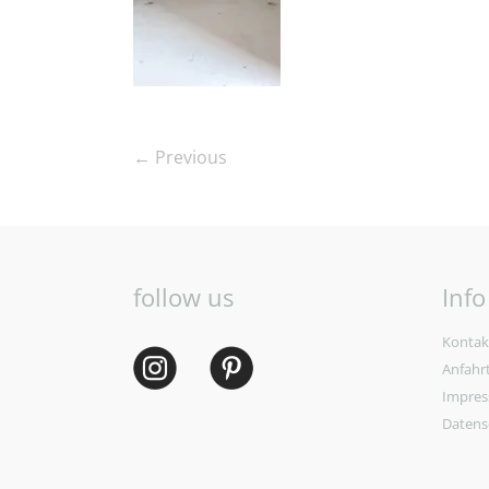
← Previous
follow us
Info
Kontak
Anfahr
Impre
Datens