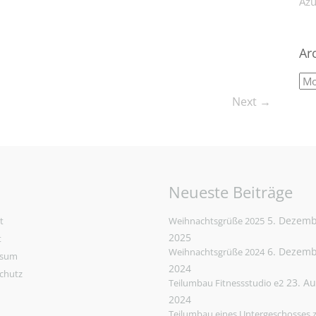
Azu
Ar
Next →
Neueste Beiträge
5. Dezem
t
Weihnachtsgrüße 2025
2025
t
6. Dezem
Weihnachtsgrüße 2024
ssum
2024
chutz
23. A
Teilumbau Fitnessstudio e2
2024
Teilumbau eines Untergeschosses