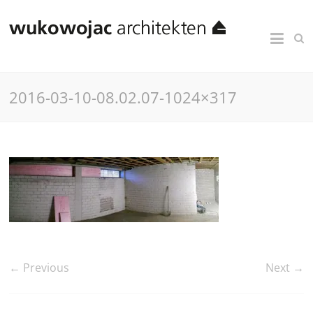
2016-03-10-08.02.07-1024×317
← Previous
Next →