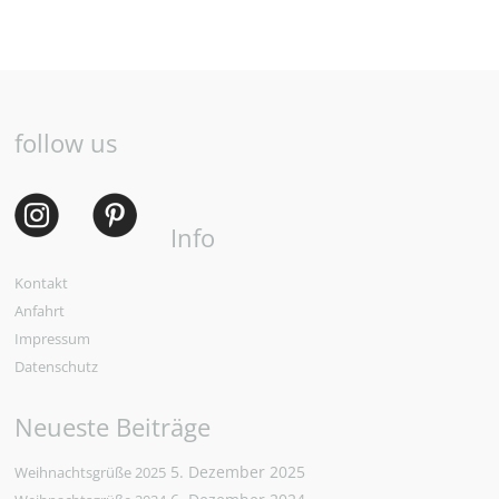
follow us
Info
Kontakt
Anfahrt
Impressum
Datenschutz
Neueste Beiträge
5. Dezember 2025
Weihnachtsgrüße 2025