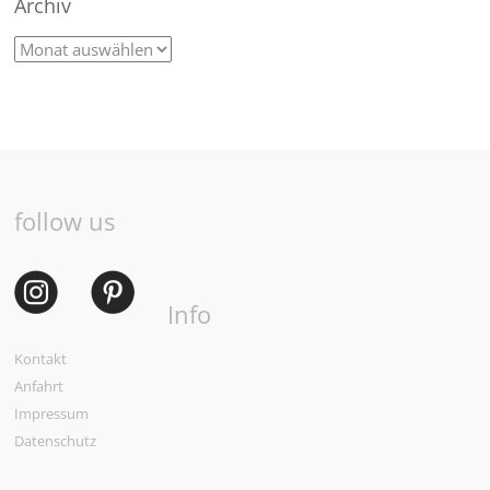
Archiv
follow us
Info
Kontakt
Anfahrt
Impressum
Datenschutz