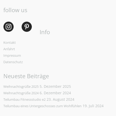
follow us
Info
Kontakt
Anfahrt
Impressum
Datenschutz
Neueste Beiträge
5. Dezember 2025
Weihnachtsgrüße 2025
6. Dezember 2024
Weihnachtsgrüße 2024
23. August 2024
Teilumbau Fitnessstudio e2
19. Juli 2024
Teilumbau eines Untergeschosses zum Wohlfühlen