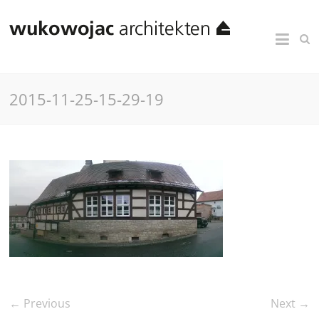
2015-11-25-15-29-19
← Previous
Next →