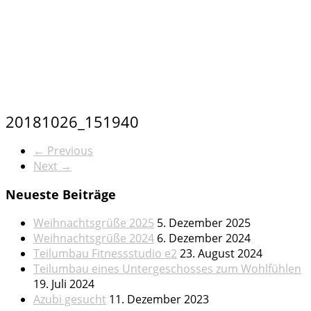
20181026_151940
← Previous
Next →
Neueste Beiträge
Weihnachtsgrüße 2025
5. Dezember 2025
Weihnachtsgrüße 2024
6. Dezember 2024
Teilumbau Fitnessstudio e2
23. August 2024
Teilumbau eines Untergeschosses zum Wohlfühlen
19. Juli 2024
Azubi gesucht
11. Dezember 2023