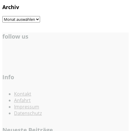
Archiv
Archiv
follow us
Info
Kontakt
Anfahrt
Impressum
Datenschutz
Neueste Beiträge