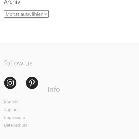
Archiv
follow us
Info
Kontakt
Anfahrt
Impressum
Datenschutz