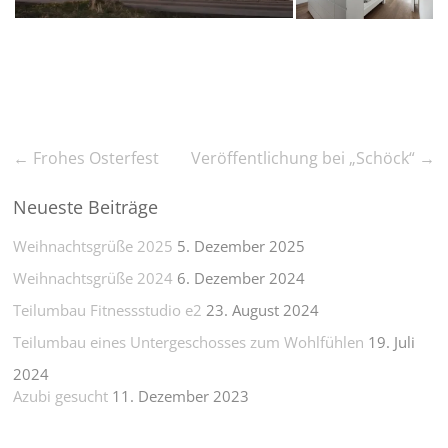
←
Frohes Osterfest
Veröffentlichung bei „Schöck“
→
Neueste Beiträge
Weihnachtsgrüße 2025
5. Dezember 2025
Weihnachtsgrüße 2024
6. Dezember 2024
Teilumbau Fitnessstudio e2
23. August 2024
Teilumbau eines Untergeschosses zum Wohlfühlen
19. Juli
2024
Azubi gesucht
11. Dezember 2023