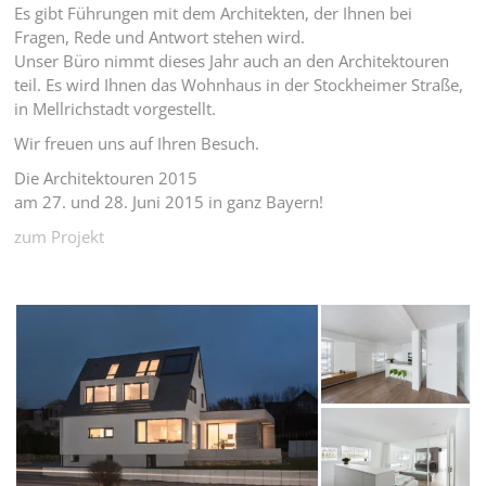
Es gibt Führungen mit dem Architekten, der Ihnen bei
Fragen, Rede und Antwort stehen wird.
Unser Büro nimmt dieses Jahr auch an den Architektouren
teil. Es wird Ihnen das Wohnhaus in der Stockheimer Straße,
in Mellrichstadt vorgestellt.
Wir freuen uns auf Ihren Besuch.
Die Architektouren 2015
am 27. und 28. Juni 2015 in ganz Bayern!
zum Projekt