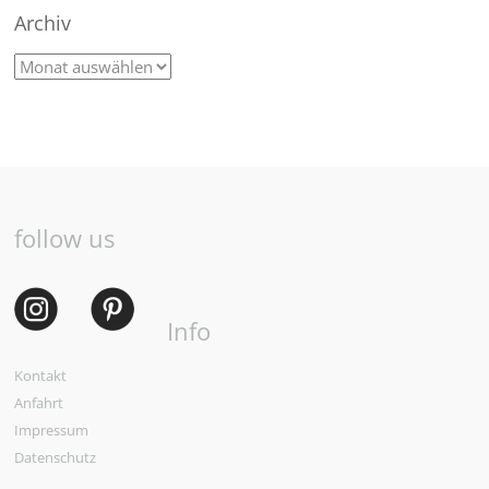
Archiv
follow us
Info
Kontakt
Anfahrt
Impressum
Datenschutz