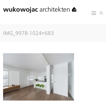
IMG_9978-1024×683