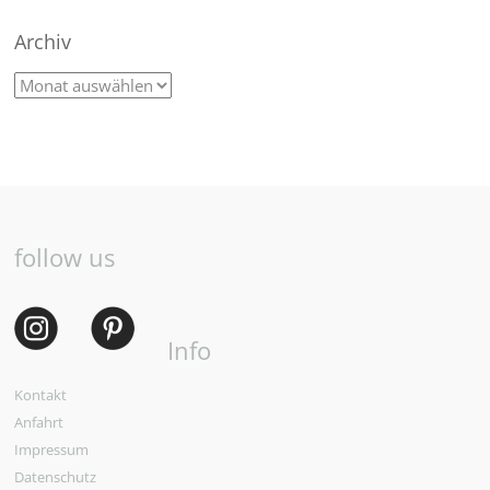
Archiv
follow us
Info
Kontakt
Anfahrt
Impressum
Datenschutz