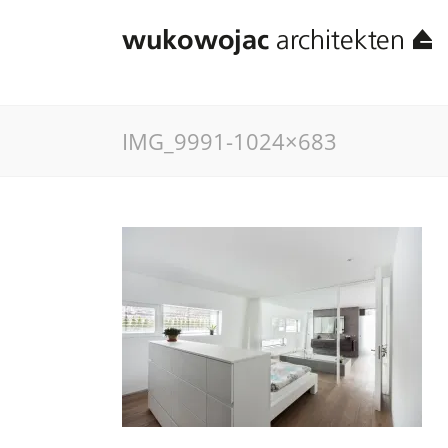
IMG_9991-1024×683