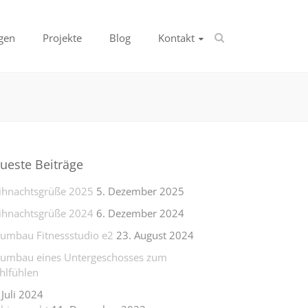
gen
Projekte
Blog
Kontakt
ueste Beiträge
hnachtsgrüße 2025
5. Dezember 2025
hnachtsgrüße 2024
6. Dezember 2024
lumbau Fitnessstudio e2
23. August 2024
lumbau eines Untergeschosses zum
lfühlen
 Juli 2024