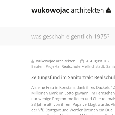
was geschah eigentlich 1975?
wukowojac architekten
4. August 2023
Bauten
,
Projekte
,
Realschule Mellrichstadt
,
Sani
Zeitungsfund im Sanitärtrakt Realschu
Als eine Frau in Konstanz dank ihres Dackels 1,
Millionen Mark im Lotto gewann, im Fernsehen
nur wenige Programme liefen und Cher (damal
28 Jahre alt) von ihrem Papa verklagt wurde. Al
der VfB Stuttgart und Werder Bremen ein Duell