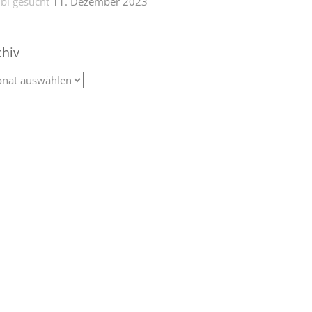
bi gesucht
11. Dezember 2023
chiv