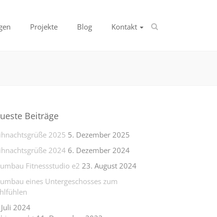
gen
Projekte
Blog
Kontakt
ueste Beiträge
hnachtsgrüße 2025
5. Dezember 2025
hnachtsgrüße 2024
6. Dezember 2024
lumbau Fitnessstudio e2
23. August 2024
lumbau eines Untergeschosses zum
lfühlen
 Juli 2024