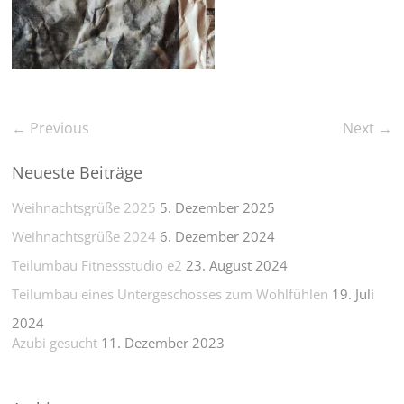
← Previous
Next →
Neueste Beiträge
Weihnachtsgrüße 2025
5. Dezember 2025
Weihnachtsgrüße 2024
6. Dezember 2024
Teilumbau Fitnessstudio e2
23. August 2024
Teilumbau eines Untergeschosses zum Wohlfühlen
19. Juli
2024
Azubi gesucht
11. Dezember 2023