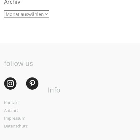
Archiv
follow us
Info
Kontakt
Anfahrt
Impressum
Datenschutz