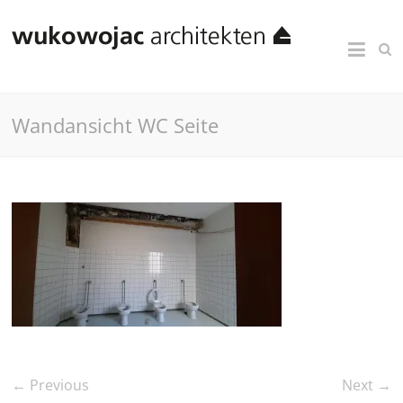
Wandansicht WC Seite
← Previous
Next →