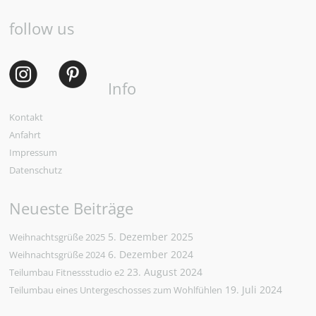
follow us
Info
Kontakt
Anfahrt
Impressum
Datenschutz
Neueste Beiträge
5. Dezember 2025
Weihnachtsgrüße 2025
6. Dezember 2024
Weihnachtsgrüße 2024
23. August 2024
Teilumbau Fitnessstudio e2
19. Juli 2024
Teilumbau eines Untergeschosses zum Wohlfühlen