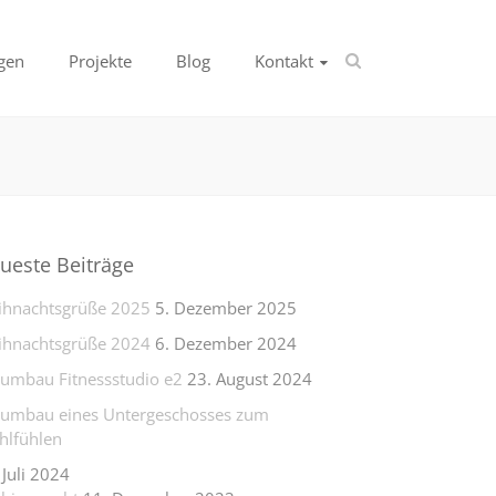
gen
Projekte
Blog
Kontakt
ueste Beiträge
hnachtsgrüße 2025
5. Dezember 2025
hnachtsgrüße 2024
6. Dezember 2024
lumbau Fitnessstudio e2
23. August 2024
lumbau eines Untergeschosses zum
lfühlen
 Juli 2024