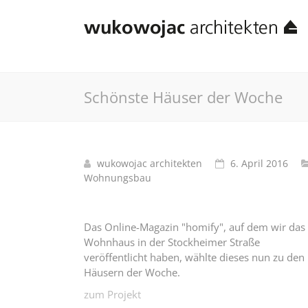
Schönste Häuser der Woche
wukowojac architekten
6. April 2016
Wohnungsbau
Das Online-Magazin "homify", auf dem wir das
Wohnhaus in der Stockheimer Straße
veröffentlicht haben, wählte dieses nun zu den
Häusern der Woche.
zum Projekt