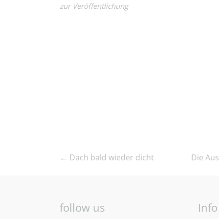
zur Veröffentlichung
←
Dach bald wieder dicht
Die Au
follow us
Info