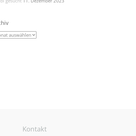
bi gesucht
11. Dezember 2023
chiv
Kontakt