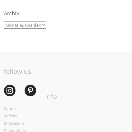
Archiv
follow us
Info
Kontakt
Anfahrt
Impressum
Datenschutz