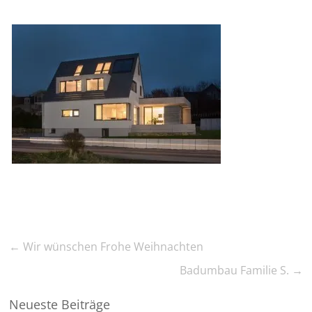
←
Wir wünschen Frohe Weihnachten
Badumbau Familie S.
→
Neueste Beiträge