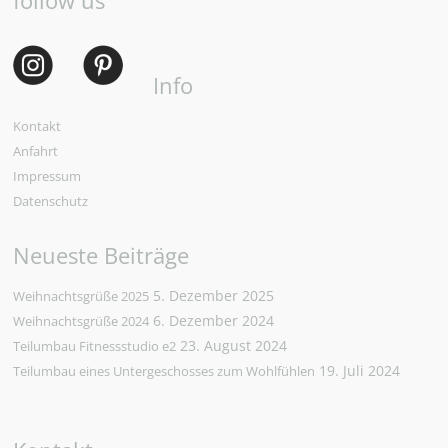
follow us
Info
Kontakt
Anfahrt
Impressum
Datenschutz
Neueste Beiträge
5. Dezember 2025
Weihnachtsgrüße 2025
6. Dezember 2024
Weihnachtsgrüße 2024
23. August 2024
Teilumbau Fitnessstudio e2
19. Juli 2024
Teilumbau eines Untergeschosses zum Wohlfühlen