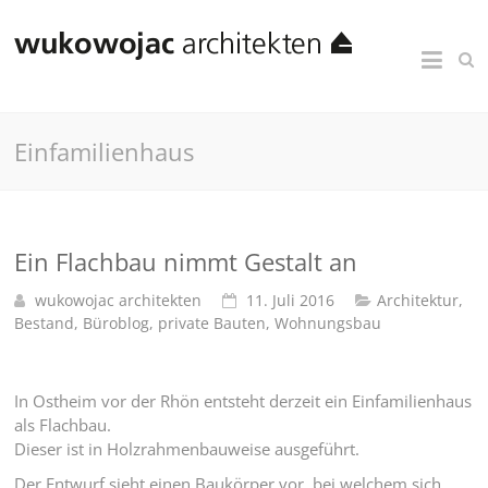
Einfamilienhaus
Ein Flachbau nimmt Gestalt an
wukowojac architekten
11. Juli 2016
Architektur
,
Bestand
,
Büroblog
,
private Bauten
,
Wohnungsbau
In Ostheim vor der Rhön entsteht derzeit ein Einfamilienhaus
als Flachbau.
Dieser ist in Holzrahmenbauweise ausgeführt.
Der Entwurf sieht einen Baukörper vor, bei welchem sich