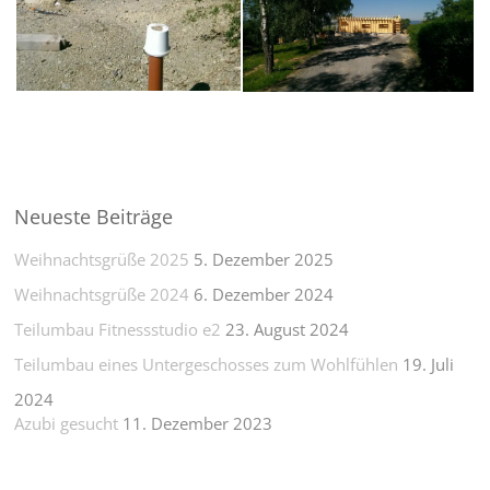
Neueste Beiträge
Weihnachtsgrüße 2025
5. Dezember 2025
Weihnachtsgrüße 2024
6. Dezember 2024
Teilumbau Fitnessstudio e2
23. August 2024
Teilumbau eines Untergeschosses zum Wohlfühlen
19. Juli
2024
Azubi gesucht
11. Dezember 2023