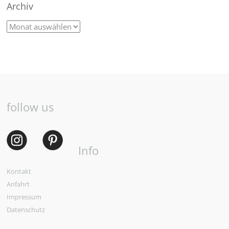
Archiv
follow us
Info
Kontakt
Anfahrt
Impressum
Datenschutz