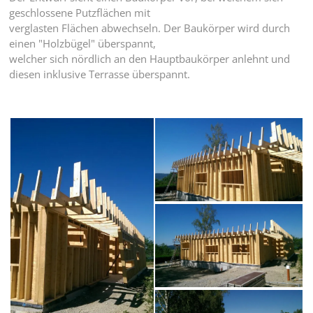
geschlossene Putzflächen mit
verglasten Flächen abwechseln. Der Baukörper wird durch
einen "Holzbügel" überspannt,
welcher sich nördlich an den Hauptbaukörper anlehnt und
diesen inklusive Terrasse überspannt.