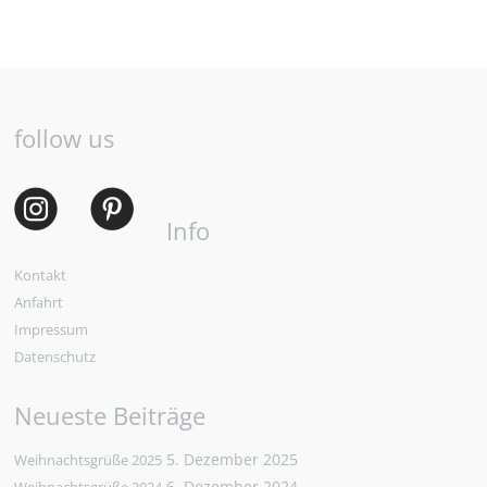
follow us
Info
Kontakt
Anfahrt
Impressum
Datenschutz
Neueste Beiträge
5. Dezember 2025
Weihnachtsgrüße 2025
6. Dezember 2024