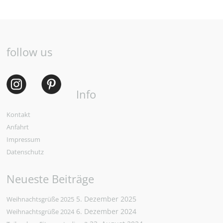
follow us
Info
Kontakt
Anfahrt
Impressum
Datenschutz
Neueste Beiträge
5. Dezember 2025
Weihnachtsgrüße 2025
6. Dezember 2024
Weihnachtsgrüße 2024