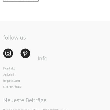
follow us
Info
Kontakt
Anfahrt
Impressum
Datenschutz
Neueste Beiträge
5. Dezember 2025