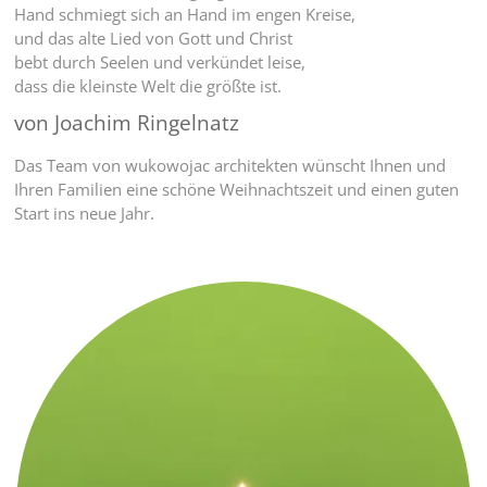
Hand schmiegt sich an Hand im engen Kreise,
und das alte Lied von Gott und Christ
bebt durch Seelen und verkündet leise,
dass die kleinste Welt die größte ist.
von Joachim Ringelnatz
Das Team von wukowojac architekten wünscht Ihnen und
Ihren Familien eine schöne Weihnachtszeit und einen guten
Start ins neue Jahr.